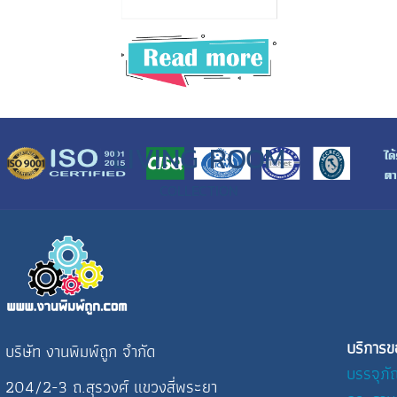
LIVING ROOM
COLLECTION
บริการข
บริษัท งานพิมพ์ถูก จำกัด
บรรจุภั
204/2-3 ถ.สุรวงศ์ แขวงสี่พระยา