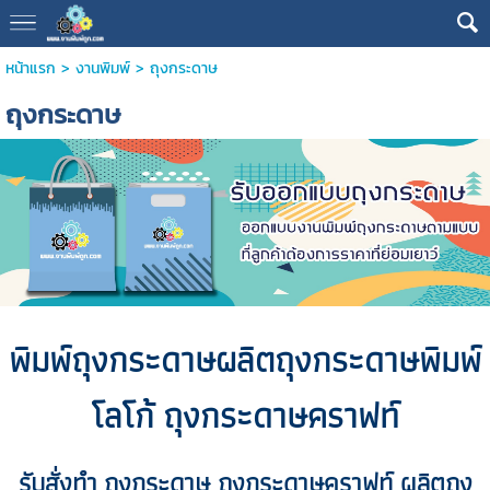
หน้าแรก
>
งานพิมพ์
>
ถุงกระดาษ
ถุงกระดาษ
พิมพ์ถุงกระดาษ
ผลิตถุงกระดาษพิมพ์
โลโก้
ถุงกระดาษคราฟท์
รับสั่งทำ ถุงกระดาษ ถุงกระดาษคราฟท์
ผลิตถุง