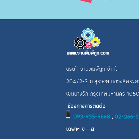
บริษัท งานพิมพ์ถูก จำกัด
204/2-3 ถ.สุรวงศ์ แขวงสี่พระย
เขตบางรัก กรุงเทพมหานคร 105
ช่องทางการติดต่อ
093-935-9668
,
02-266-
เฉพาะ จ - ส