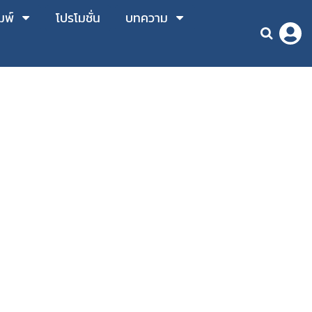
มพ์
โปรโมชั่น
บทความ