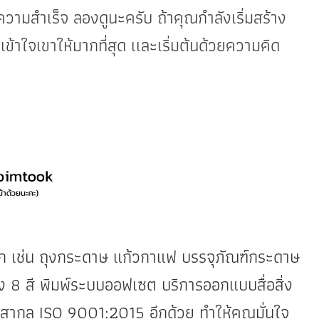
วามสำเร็จ ลองดูนะครับ ถ้าคุณกำลังเริ่มสร้าง
้าใจเขาให้มากที่สุด เเละเริ่มต้นด้วยความคิด
ปลีก เช่น ถุงกระดาษ แก้วกาแฟ บรรจุภัณฑ์กระดาษ
ง 8 สี พิมพ์ระบบออฟเซต บริการออกแบบสื่อสิ่ง
สากล ISO 9001:2015 อีกด้วย ทำให้คุณมั่นใจ