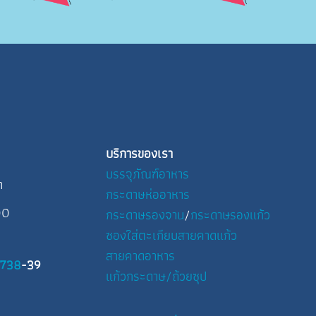
บริการของเรา
บรรจุภัณฑ์อาหาร
า
กระดาษห่ออาหาร
00
กระดาษรองจาน
/
กระดาษรองแก้ว
ซองใส่ตะเกียบ
สายคาดแก้ว
สายคาดอาหาร
3738
-39
แก้วกระดาษ
/
ถ้วยซุป