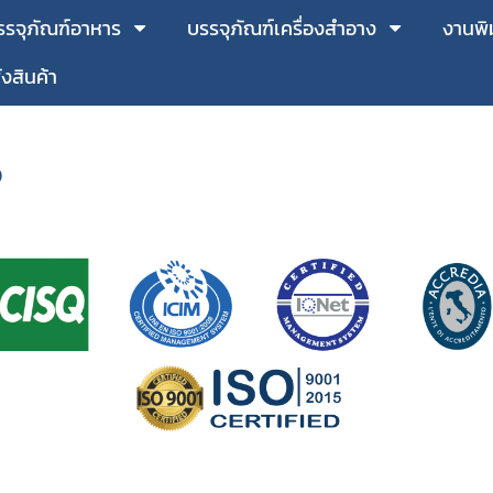
รรจุภัณฑ์อาหาร
บรรจุภัณฑ์เครื่องสำอาง
งานพิ
่งสินค้า
จ