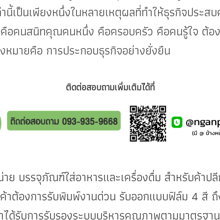
ี้เป็นเพียงหนึ่งในหลายเหตุผลที่ทำให้ธุรกิจประสบค
ือคนสนิทคุณคนหนึ่ง คือครอบครัว คือคนรู้ใจ ต้องเข
ดมุ่งหมายคือ การประกอบธุรกิจอย่างยั่งยืน
ติดต่อสอบถามเพิ่มเติมได้ที่
น่าย
บรรจุภัณฑ์
ใส่อาหารและเครื่องดื่ม สำหรับค้า
้าต้องการรับพิมพ์งานด่วน รับออกแบบฟิล์ม 4 สี ถึ
กเราได้รับการรับรองระบบบริหารคุณภาพตามมาตรฐาน