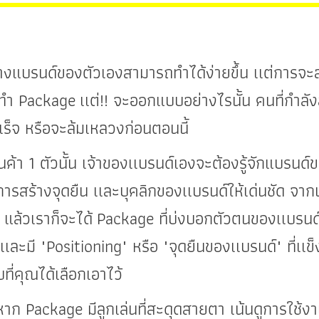
ร้างแบรนด์ของตัวเองสามารถทำได้ง่ายขึ้น เเต่การจะลง
ะทำ Package
เเต่!! จะออกแบบอย่างไรนั้น คนที่กำลัง
็จ หรือจะล้มเหลวงก่อนตอนนี้
้า 1 ตัวนั้น เจ้าของเเบรนด์เองจะต้องรู้จักแบรนด์
ารสร้างจุดยืน เเละบุคลิกของเเบรนด์ให้เด่นชัด จากนั
ล้วเราก็จะได้ Package ที่บ่งบอกตัวตนของเเบรนด์ได้
 เเละมี "Positioning" หรือ "จุดยืนของเเบรนด์" ที่เ
่คุณได้เลือกเอาไว้
ackage มีลูกเล่นที่สะดุดสายตา เน้นดูการใช้งานเ