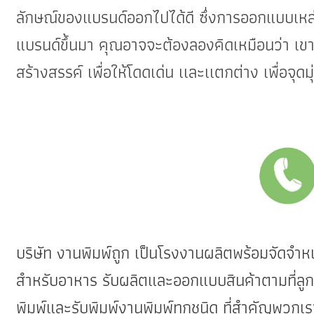
ลักษณ์ของแบรนด์ออกไปได้ดี ซึ่งการออกแบบเหล่าน
แบรนด์ขึ้นมา คุณอาจจะต้องลองคิดเหมือนว่า เขาค
สร้างสรรค์ เพื่อให้โดดเด่น เเละเเตกต่าง เพื่อจุ
บริษัท งานพิมพ์ถูก เป็น
โรงงานผลิต
พร้อมจัดจำห
สำหรับอาหาร รับผลิตและออกแบบสินค้าตามที่ลูกค
พิมพ์และรับพิมพ์งานพิมพ์ทุกชนิด ที่สำคัญพว