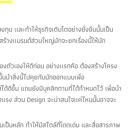
ทุน เเละทำให้ธุรกิจเติบโตอย่างยั่งยืนนั้นเป็น
สร้างเเบรนด์ส่วนใหญ่มักจะยกเรื่องนี้ให้นัก
ของตัวเองให้ดีก่อน อย่างเเรกคือ ต้องสร้างโครง
้นนำสิ่งนี้ไปคุยกับนักออกแบบเพื่อ
ดีขึ้น แถมยังมีบุคลิกตามที่ได้กำหนดไว้ เพื่อนำ
เข็งแรง ส่วน Design จะน่าสนใจเเค่ไหนนั้นอาจจะ
ป็นหลัก ทำให้มีสไตล์ที่โดดเด่น และสื่อสารภาพ