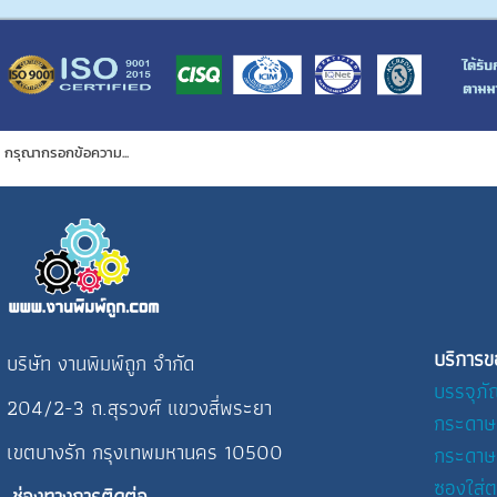
กรุณากรอกข้อความ...
บริการข
บริษัท งานพิมพ์ถูก จำกัด
บรรจุภั
204/2-3 ถ.สุรวงศ์ แขวงสี่พระยา
กระดาษ
เขตบางรัก กรุงเทพมหานคร 10500
กระดาษ
ซองใส่ต
ช่องทางการติดต่อ