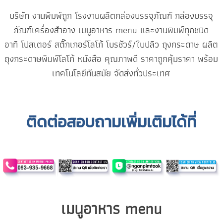
บริษัท งานพิมพ์ถูก โรงงานผลิตกล่องบรรจุภัณฑ์ กล่องบรรจุ
ภัณฑ์เครื่องสำอาง เมนูอาหาร menu และงานพิมพ์ทุกชนิด
อาทิ โปสเตอร์ สติ๊กเกอร์โลโก้ โบรชัวร์/ใบปลิว ถุงกระดาษ ผลิต
ถุงกระดาษพิมพ์โลโก้ หนังสือ คุณภาพดี ราคาถูกคุ้มราคา พร้อม
เทคโนโลยีทันสมัย จัดส่งทั่วประเทศ
ติดต่อสอบถามเพิ่มเติมได้ที่
เมนูอาหาร menu