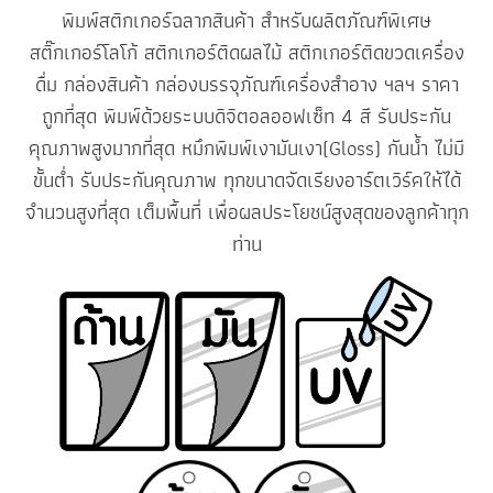
พิมพ์สติกเกอร์ฉลากสินค้า สำหรับผลิตภัณฑ์พิเศษ
สติ๊กเกอร์โลโก้
สติกเกอร์ติดผลไม้ สติกเกอร์ติดขวดเครื่อง
ดื่ม กล่องสินค้า กล่องบรรจุภัณฑ์เครื่องสำอาง ฯลฯ ราคา
ถูกที่สุด พิมพ์ด้วยระบบดิจิตอลออฟเซ็ท 4 สี รับประกัน
คุณภาพสูงมากที่สุด หมึกพิมพ์เงามันเงา(Gloss) กันน้ำ ไม่มี
ขั้นต่ำ รับประกันคุณภาพ ทุกขนาดจัดเรียงอาร์ตเวิร์คให้ได้
จำนวนสูงที่สุด เต็มพื้นที่ เพื่อผลประโยชน์สูงสุดของลูกค้าทุก
ท่าน